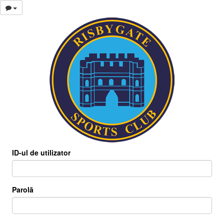
ID-ul de utilizator
Parolă