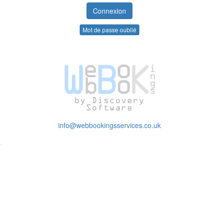
Mot de passe oublié
info@webbookingsservices.co.uk