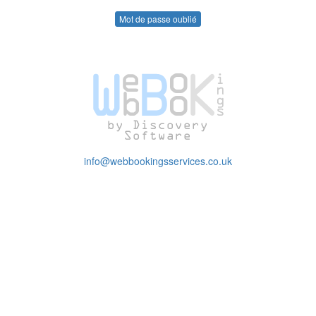
Mot de passe oublié
info@webbookingsservices.co.uk