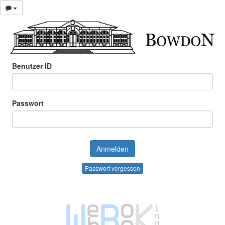
Benutzer ID
Passwort
Passwort vergessen