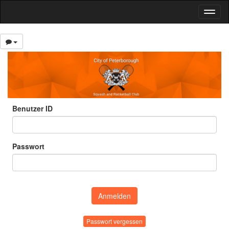
Toggl
naviga
Benutzer ID
Passwort
Passwort vergessen